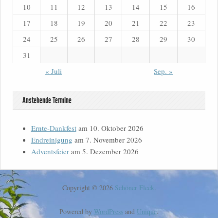
10
11
12
13
14
15
16
17
18
19
20
21
22
23
24
25
26
27
28
29
30
31
« Juli
Sep. »
Anstehende Termine
Ernte-Dankfest
am 10. Oktober 2026
Endreinigung
am 7. November 2026
Adventsfeier
am 5. Dezember 2026
Copyright © 2026
Schöner Fleck
.
Powered by
WordPress
and
Unique
.