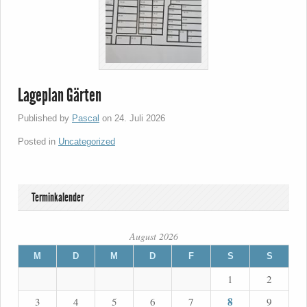
Lageplan Gärten
Published by
Pascal
on
24. Juli 2026
Posted in
Uncategorized
Terminkalender
August 2026
M
D
M
D
F
S
S
1
2
8
3
4
5
6
7
9