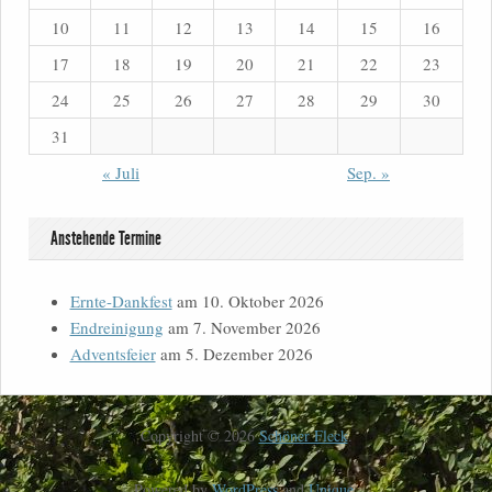
10
11
12
13
14
15
16
17
18
19
20
21
22
23
24
25
26
27
28
29
30
31
« Juli
Sep. »
Anstehende Termine
Ernte-Dankfest
am 10. Oktober 2026
Endreinigung
am 7. November 2026
Adventsfeier
am 5. Dezember 2026
Copyright © 2026
Schöner Fleck
.
Powered by
WordPress
and
Unique
.