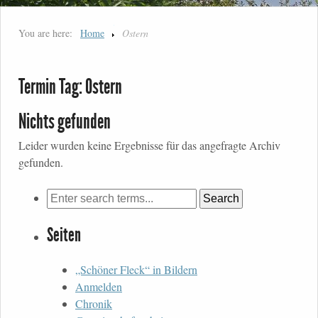
You are here:
Home
Ostern
Termin Tag:
Ostern
Nichts gefunden
Leider wurden keine Ergebnisse für das angefragte Archiv
gefunden.
Seiten
„Schöner Fleck“ in Bildern
Anmelden
Chronik