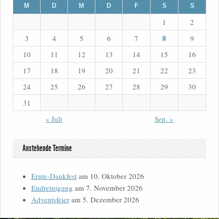
M
D
M
D
F
S
S
1
2
8
3
4
5
6
7
9
10
11
12
13
14
15
16
17
18
19
20
21
22
23
24
25
26
27
28
29
30
31
« Juli
Sep. »
Anstehende Termine
Ernte-Dankfest
am 10. Oktober 2026
Endreinigung
am 7. November 2026
Adventsfeier
am 5. Dezember 2026