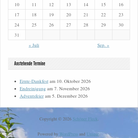
10
11
12
13
14
15
16
17
18
19
20
21
22
23
24
25
26
27
28
29
30
31
« Juli
Sep. »
Anstehende Termine
Ernte-Dankfest
am 10. Oktober 2026
Endreinigung
am 7. November 2026
Adventsfeier
am 5. Dezember 2026
Copyright © 2026
Schöner Fleck
.
Powered by
WordPress
and
Unique
.