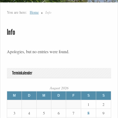
You are here:
Home
Info
Info
Apologies, but no entries were found.
Terminkalender
August 2026
M
D
M
D
F
S
S
1
2
8
3
4
5
6
7
9