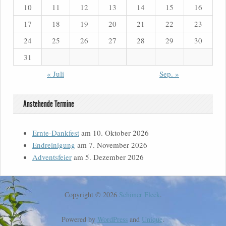
10
11
12
13
14
15
16
17
18
19
20
21
22
23
24
25
26
27
28
29
30
31
« Juli
Sep. »
Anstehende Termine
Ernte-Dankfest
am 10. Oktober 2026
Endreinigung
am 7. November 2026
Adventsfeier
am 5. Dezember 2026
Copyright © 2026
Schöner Fleck
.
Powered by
WordPress
and
Unique
.